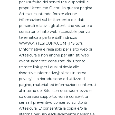
per usufruire dei servizi resi disponibili ai
propri Utenti e/o Clienti. In questa pagina
Artesicura intende fornire alcune
informazioni sul trattamento dei dati
personali relativi agli utenti che visitano o
consultano il sito web accessibile per via
telematica a partire dall’ indirizzo
WWW.ARTESICURA.COM (il “Sito”).
L’informativa è resa solo per il sito web di
Artesicura e non anche per altri siti web
eventualmente consultati dall’utente
tramite link (per i quali si rinvia alle
rispettive informative/policies in tema
privacy). La riproduzione od utilizzo di
pagine, materiali ed informazioni contenuti
all’interno del Sito, con qualsiasi mezzo e
su qualsiasi supporto, non è consentita
senza il preventivo consenso scritto di
Artesicura. E’ consentita la copia e/o la
stampa per uso esclusivamente personale