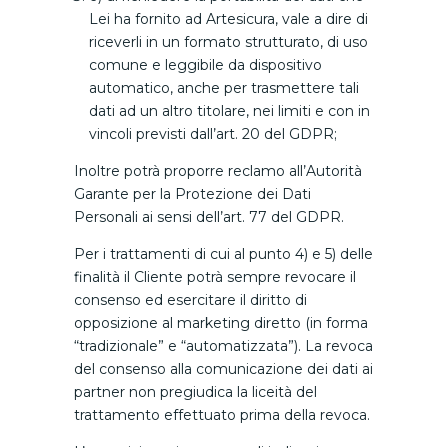
Lei ha fornito ad Artesicura, vale a dire di
riceverli in un formato strutturato, di uso
comune e leggibile da dispositivo
automatico, anche per trasmettere tali
dati ad un altro titolare, nei limiti e con in
vincoli previsti dall’art. 20 del GDPR;
Inoltre potrà proporre reclamo all’Autorità
Garante per la Protezione dei Dati
Personali ai sensi dell’art. 77 del GDPR.
Per i trattamenti di cui al punto 4) e 5) delle
finalità il Cliente potrà sempre revocare il
consenso ed esercitare il diritto di
opposizione al marketing diretto (in forma
“tradizionale” e “automatizzata”). La revoca
del consenso alla comunicazione dei dati ai
partner non pregiudica la liceità del
trattamento effettuato prima della revoca.