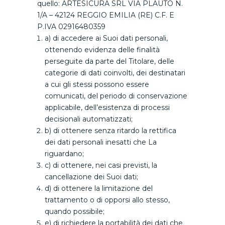
quello: ARTESICURA SRL VIA PLAUTO N.
1/A – 42124 REGGIO EMILIA (RE) C.F. E
P.IVA 02916480359
a) di accedere ai Suoi dati personali,
ottenendo evidenza delle finalità
perseguite da parte del Titolare, delle
categorie di dati coinvolti, dei destinatari
a cui gli stessi possono essere
comunicati, del periodo di conservazione
applicabile, dell’esistenza di processi
decisionali automatizzati;
b) di ottenere senza ritardo la rettifica
dei dati personali inesatti che La
riguardano;
c) di ottenere, nei casi previsti, la
cancellazione dei Suoi dati;
d) di ottenere la limitazione del
trattamento o di opporsi allo stesso,
quando possibile;
e) di richiedere la portabilità dei dati che