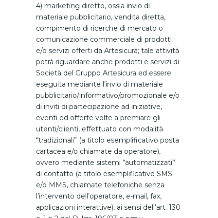
4) marketing diretto, ossia invio di
materiale pubblicitario, vendita diretta,
compimento di ricerche di mercato o
comunicazione commerciale di prodotti
e/o servizi offerti da Artesicura; tale attività
potrà riguardare anche prodotti e servizi di
Società del Gruppo Artesicura ed essere
eseguita mediante l’invio di materiale
pubblicitario/informativo/promozionale e/o
di inviti di partecipazione ad iniziative,
eventi ed offerte volte a premiare gli
utenti/clienti, effettuato con modalità
“tradizionali” (a titolo esemplificativo posta
cartacea e/o chiamate da operatore),
ovvero mediante sistemi “automatizzati”
di contatto (a titolo esemplificativo SMS
e/o MMS, chiamate telefoniche senza
l’intervento dell’operatore, e-mail, fax,
applicazioni interattive), ai sensi dell’art. 130