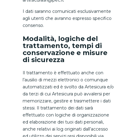
artesicurasrl@pec.it
I dati saranno comunicati esclusivamente
agli utenti che avranno espresso specifico
consenso.
Modalità, logiche del
trattamento, tempi di
conservazione e misure
di sicurezza
Il trattamento è effettuato anche con
l’ausilio di mezzi elettronici o comunque
automatizzati ed è svolto da Artesicura e/o
da terzi di cui Artesicura può avvalersi per
memorizzare, gestire e trasmettere i dati
stessi. Il trattamento dei dati sarà
effettuato con logiche di organizzazione
ed elaborazione dei tuoi dati personali,
anche relativi ai log originati dall’accesso
ed utilizzo dei servizi resi disponibili via