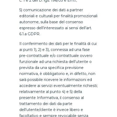
c. 1 e 2 del D. lgs. 196/03 e s.m.i.;
5) comunicazione dei dati a partner
editoriali e culturali per finalità promozionali
autonome, sulla base del consenso
espresso dell’interessato ai sensi dell’art.
6.1.a GDPR.
Il conferimento dei dati per le finalità di cui
ai punti 1), 2) e 3), connessa ad una fase
pre-contrattuale e/o contrattuale ovvero
funzionale ad una richiesta dell’utente o
prevista da una specifica previsione
normativa, è obbligatorio e, in difetto, non
sarà possibile ricevere le informazioni ed
accedere ai servizi eventualmente richiesti;
relativamente al punto 4) e 5) della
presente Informativa, il consenso al
trattamento dei dati da parte
dell’utente/cliente è invece libero e
facoltativo e sempre revocabile senza