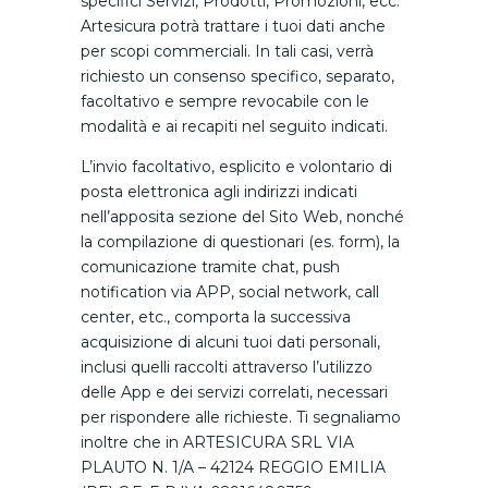
specifici Servizi, Prodotti, Promozioni, ecc.
Artesicura potrà trattare i tuoi dati anche
per scopi commerciali. In tali casi, verrà
richiesto un consenso specifico, separato,
facoltativo e sempre revocabile con le
modalità e ai recapiti nel seguito indicati.
L’invio facoltativo, esplicito e volontario di
posta elettronica agli indirizzi indicati
nell’apposita sezione del Sito Web, nonché
la compilazione di questionari (es. form), la
comunicazione tramite chat, push
notification via APP, social network, call
center, etc., comporta la successiva
acquisizione di alcuni tuoi dati personali,
inclusi quelli raccolti attraverso l’utilizzo
delle App e dei servizi correlati, necessari
per rispondere alle richieste. Ti segnaliamo
inoltre che in ARTESICURA SRL VIA
PLAUTO N. 1/A – 42124 REGGIO EMILIA