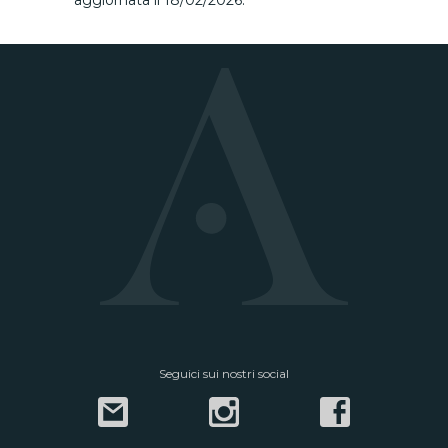
aggiornata il 18/02/2026.
Seguici sui nostri social