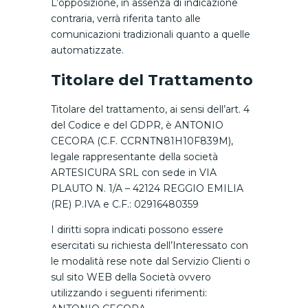
L’opposizione, in assenza di indicazione
contraria, verrà riferita tanto alle
comunicazioni tradizionali quanto a quelle
automatizzate.
Titolare del Trattamento
Titolare del trattamento, ai sensi dell’art. 4
del Codice e del GDPR, è ANTONIO
CECORA (C.F. CCRNTN81H10F839M),
legale rappresentante della società
ARTESICURA SRL con sede in VIA
PLAUTO N. 1/A – 42124 REGGIO EMILIA
(RE) P.IVA e C.F.: 02916480359
I diritti sopra indicati possono essere
esercitati su richiesta dell’Interessato con
le modalità rese note dal Servizio Clienti o
sul sito WEB della Società ovvero
utilizzando i seguenti riferimenti: