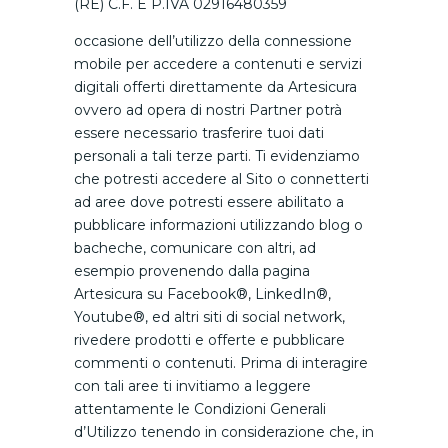
(RE) C.F. E P.IVA 02916480359
occasione dell’utilizzo della connessione
mobile per accedere a contenuti e servizi
digitali offerti direttamente da Artesicura
ovvero ad opera di nostri Partner potrà
essere necessario trasferire tuoi dati
personali a tali terze parti. Ti evidenziamo
che potresti accedere al Sito o connetterti
ad aree dove potresti essere abilitato a
pubblicare informazioni utilizzando blog o
bacheche, comunicare con altri, ad
esempio provenendo dalla pagina
Artesicura su Facebook®, LinkedIn®,
Youtube®, ed altri siti di social network,
rivedere prodotti e offerte e pubblicare
commenti o contenuti. Prima di interagire
con tali aree ti invitiamo a leggere
attentamente le Condizioni Generali
d’Utilizzo tenendo in considerazione che, in