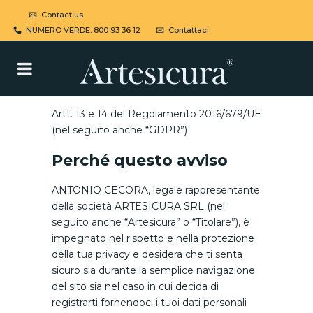
Contact us
NUMERO VERDE: 800 93 36 12
Contattaci
Artt. 13 e 14 del Regolamento 2016/679/UE
(nel seguito anche “GDPR”)
Perché questo avviso
ANTONIO CECORA, legale rappresentante
della società ARTESICURA SRL (nel
seguito anche “Artesicura” o “Titolare”), è
impegnato nel rispetto e nella protezione
della tua privacy e desidera che ti senta
sicuro sia durante la semplice navigazione
del sito sia nel caso in cui decida di
registrarti fornendoci i tuoi dati personali