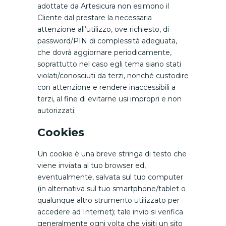
adottate da Artesicura non esimono il
Cliente dal prestare la necessaria
attenzione all’utilizzo, ove richiesto, di
password/PIN di complessità adeguata,
che dovrà aggiornare periodicamente,
soprattutto nel caso egli tema siano stati
violati/conosciuti da terzi, nonché custodire
con attenzione e rendere inaccessibili a
terzi, al fine di evitarne usi impropri e non
autorizzati.
Cookies
Un cookie è una breve stringa di testo che
viene inviata al tuo browser ed,
eventualmente, salvata sul tuo computer
(in alternativa sul tuo smartphone/tablet o
qualunque altro strumento utilizzato per
accedere ad Internet); tale invio si verifica
generalmente ogni volta che visiti un sito