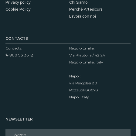
Privacy policy
Chi Siamo
Cookie Policy
Perchè Artesicura
Lavora con noi
CONTACTS
Contacts:
Reggio Emilia:
800 93 36 12
Via Plauto 1a / 42124
Reggio Emilia, Italy
Napoli:
via Pergolesi 80
Pozzuoli 80078
Napoli Italy
NEWSLETTER
N