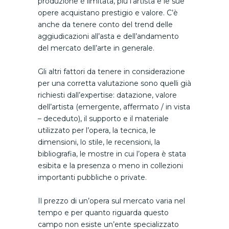
produzione è limitata, più l’artista e le sue
opere acquistano prestigio e valore. C’è
anche da tenere conto del trend delle
aggiudicazioni all’asta e dell’andamento
del mercato dell’arte in generale.
Gli altri fattori da tenere in considerazione
per una corretta valutazione sono quelli già
richiesti dall’expertise: datazione, valore
dell’artista (emergente, affermato / in vista
– deceduto), il supporto e il materiale
utilizzato per l’opera, la tecnica, le
dimensioni, lo stile, le recensioni, la
bibliografia, le mostre in cui l’opera è stata
esibita e la presenza o meno in collezioni
importanti pubbliche o private.
Il prezzo di un’opera sul mercato varia nel
tempo e per quanto riguarda questo
campo non esiste un’ente specializzato