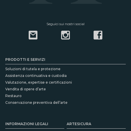
Seguici sui nostri social
PRODOTTI E SERVIZI
Soluzioni di tutela e protezione
Assistenza continuativa e custodia
Valutazione, expertise e certificazioni
Vendita di opere d’arte
Restauro
Conservazione preventiva dell’arte
INFORMAZIONI LEGALI
ARTESICURA