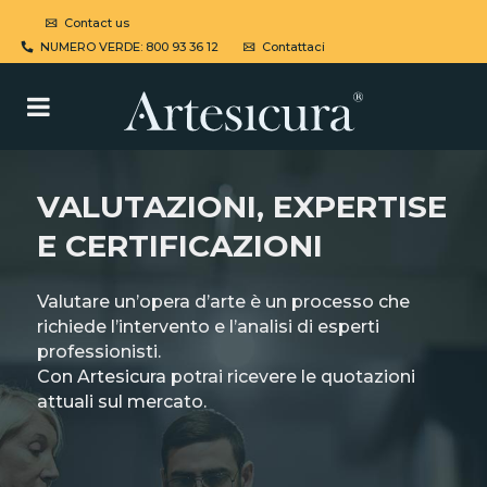
Contact us
NUMERO VERDE: 800 93 36 12
Contattaci
VALUTAZIONI, EXPERTISE
E CERTIFICAZIONI
Valutare un’opera d’arte è un processo che
richiede l’intervento e l’analisi di esperti
professionisti.
Con Artesicura potrai ricevere le quotazioni
attuali sul mercato.