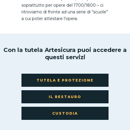
soprattutto per opere del 1700/1800 – ci
ritroviamo di fronte ad una serie di “scuole”
a cui poter attestare l’opera.
Con la tutela Artesicura puoi accedere a
questi servizi
TUTELA E PROTEZIONE
IL RESTAURO
CUSTODIA