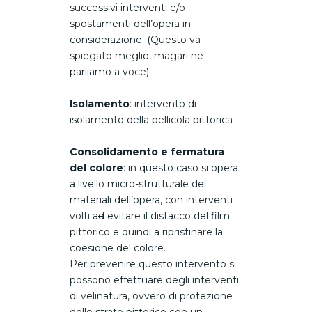
successivi interventi e/o
spostamenti dell’opera in
considerazione. (Questo va
spiegato meglio, magari ne
parliamo a voce)
Isolamento
: intervento di
isolamento della pellicola pittorica
Consolidamento e fermatura
del colore
: in questo caso si opera
a livello micro-strutturale dei
materiali dell’opera, con interventi
volti a
d
evitare il distacco del film
pittorico e quindi a ripristinare la
coesione del colore.
Per prevenire questo intervento si
possono effettuare degli interventi
di velinatura, ovvero di protezione
dello strato pittorico con un