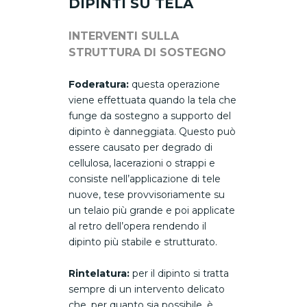
DIPINTI SU TELA
INTERVENTI SULLA
STRUTTURA DI SOSTEGNO
Foderatura:
questa operazione
viene effettuata quando la tela che
funge da sostegno a supporto del
dipinto è danneggiata. Questo può
essere causato per degrado di
cellulosa, lacerazioni o strappi e
consiste nell’applicazione di tele
nuove, tese provvisoriamente su
un telaio più grande e poi applicate
al retro dell’opera rendendo il
dipinto più stabile e strutturato.
Rintelatura:
per il dipinto si tratta
sempre di un intervento delicato
che, per quanto sia possibile, è