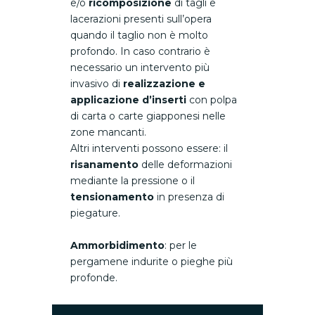
e/o
ricomposizione
di tagli e
lacerazioni presenti sull’opera
quando il taglio non è molto
profondo. In caso contrario è
necessario un intervento più
invasivo di
realizzazione e
applicazione d’inserti
con polpa
di carta o carte giapponesi nelle
zone mancanti.
Altri interventi possono essere: il
risanamento
delle deformazioni
mediante la pressione o il
tensionamento
in presenza di
piegature.
Ammorbidimento
: per le
pergamene indurite o pieghe più
profonde.