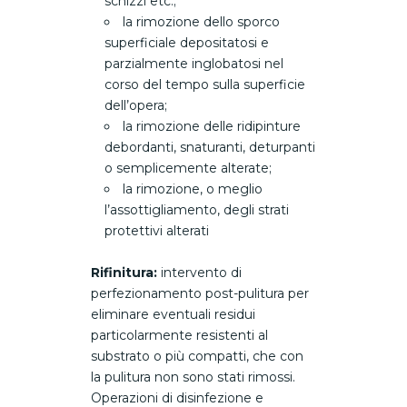
schizzi etc.;
la rimozione dello sporco
superficiale depositatosi e
parzialmente inglobatosi nel
corso del tempo sulla superficie
dell’opera;
la rimozione delle ridipinture
debordanti, snaturanti, deturpanti
o semplicemente alterate;
la rimozione, o meglio
l’assottigliamento, degli strati
protettivi alterati
Rifinitura:
intervento di
perfezionamento post-pulitura per
eliminare eventuali residui
particolarmente resistenti al
substrato o più compatti, che con
la pulitura non sono stati rimossi.
Operazioni di disinfezione e