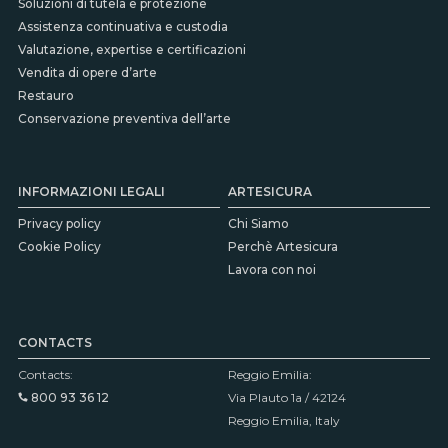
Soluzioni di tutela e protezione
Assistenza continuativa e custodia
Valutazione, expertise e certificazioni
Vendita di opere d’arte
Restauro
Conservazione preventiva dell’arte
INFORMAZIONI LEGALI
ARTESICURA
Privacy policy
Chi Siamo
Cookie Policy
Perchè Artesicura
Lavora con noi
CONTACTS
Contacts:
Reggio Emilia:
800 93 36 12
Via Plauto 1a / 42124
Reggio Emilia, Italy