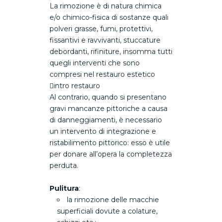
La rimozione è di natura chimica
e/o chimico-fisica di sostanze quali
polveri grasse, fumi, protettivi,
fissantivi e ravvivanti, stuccature
debordanti, rifiniture, insomma tutti
quegli interventi che sono
compresi nel restauro estetico
intro restauro
Al contrario, quando si presentano
gravi mancanze pittoriche a causa
di danneggiamenti, è necessario
un intervento di integrazione e
ristabilimento pittorico: esso è utile
per donare all’opera la completezza
perduta.
Pulitura
:
la rimozione delle macchie
superficiali dovute a colature,