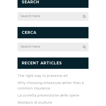
SEARCH
CERCA
RECENT ARTICLES
The right way to preserve art
Why choosing Artesicura rather than a
common insurance
La corretta prevenzione delle opere
Restauro di sculture