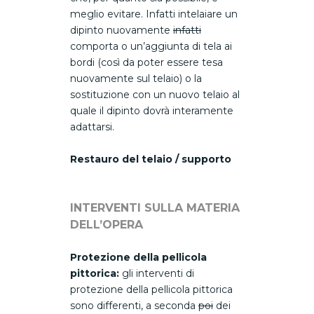
meglio evitare. Infatti intelaiare un
dipinto nuovamente
infatti
comporta o un’aggiunta di tela ai
bordi (così da poter essere tesa
nuovamente sul telaio) o la
sostituzione con un nuovo telaio al
quale il dipinto dovrà interamente
adattarsi.
Restauro del telaio / supporto
INTERVENTI SULLA MATERIA
DELL’OPERA
Protezione della pellicola
pittorica:
gli interventi di
protezione della pellicola pittorica
sono differenti, a seconda
poi
dei