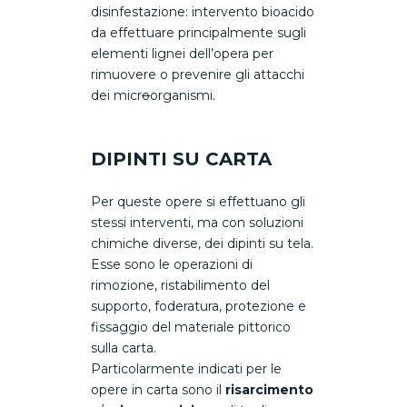
disinfestazione: intervento bioacido
da effettuare principalmente sugli
elementi lignei dell’opera per
rimuovere o prevenire gli attacchi
dei micr
o
organismi.
DIPINTI SU CARTA
Per queste opere si effettuano gli
stessi interventi, ma con soluzioni
chimiche diverse, dei dipinti su tela.
Esse sono le operazioni di
rimozione, ristabilimento del
supporto, foderatura, protezione e
fissaggio del materiale pittorico
sulla carta.
Particolarmente indicati per le
opere in carta sono il
risarcimento